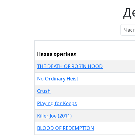
Перейти до основного вмісту
Д
Назва оригінал
THE DEATH OF ROBIN HOOD
No Ordinary Heist
Crush
Playing for Keeps
Killer Joe (2011)
BLOOD OF REDEMPTION