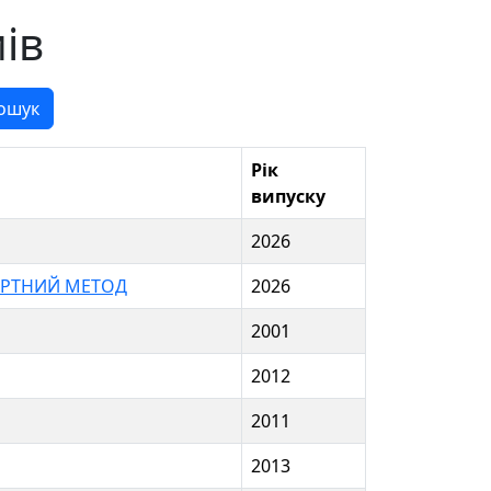
ів
ошук
Рік
випуску
2026
АРТНИЙ МЕТОД
2026
2001
2012
2011
2013