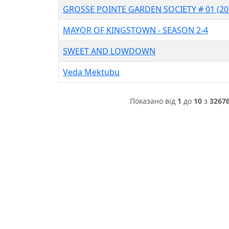
GROSSE POINTE GARDEN SOCIETY # 01 (20
MAYOR OF KINGSTOWN - SEASON 2-4
SWEET AND LOWDOWN
Veda Mektubu
Показано від
1
до
10
з
3267